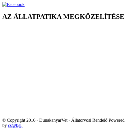
AZ ÁLLATPATIKA MEGKÖZELÍTÉSE
© Copyright 2016 - DunakanyarVet - Állatorvosi Rendelő Powered
by
cs@b@
ADATVÉDELMI TÁJÉKOZTATÓ